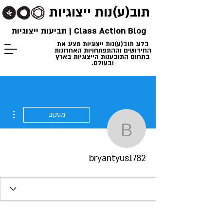
תוב(ע)נות
ייצוגיות
Class Action Blog | תביעות ייצוגיות
בלוג תוב(ע)נות ייצוגיות מציג את
החידושים וההתפתחויות האחרונות
בתחום התובענות הייצוגיות בארץ
ובעולם.
ions
מעקב
bryantyus1782
bryantyus1782