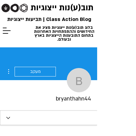
תוב(ע)נות
ייצוגיות
Class Action Blog | תביעות ייצוגיות
בלוג תוב(ע)נות ייצוגיות מציג את
החידושים וההתפתחויות האחרונות
בתחום התובענות הייצוגיות בארץ
ובעולם.
ions
מעקב
bryanthahn44
bryanthahn44