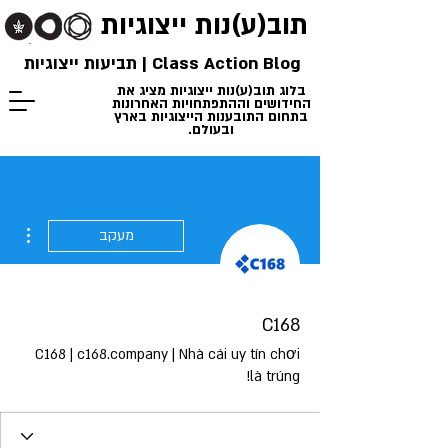
תוב(ע)נות
ייצוגיות
Class Action Blog | תביעות ייצוגיות
בלוג תוב(ע)נות ייצוגיות מציג את
החידושים וההתפתחויות האחרונות
בתחום התובענות הייצוגיות בארץ
ובעולם.
ions
מעקב
C168
C168 | c168.company | Nhà cái uy tín chơi
là trúng!