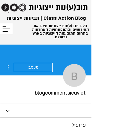
תוב(ע)נות
ייצוגיות
Class Action Blog | תביעות ייצוגיות
בלוג תוב(ע)נות ייצוגיות מציג את
החידושים וההתפתחויות האחרונות
בתחום התובענות הייצוגיות בארץ
ובעולם.
ions
מעקב
commentsieuviet
blogcommentsieuviet
פרופיל