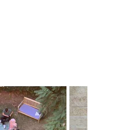
ת הינה
 פעילות
–
.