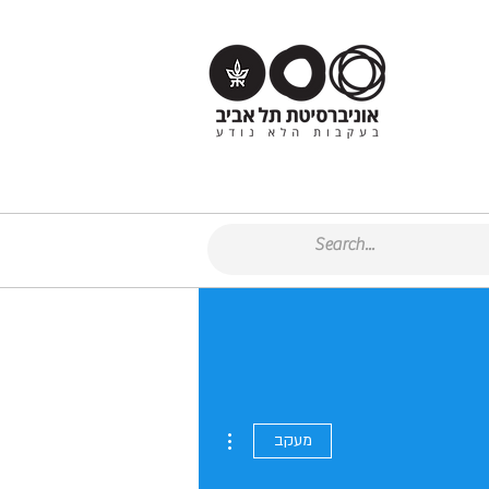
More actions
מעקב