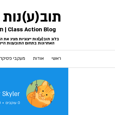
תוב(ע)נות
Class Action Blog | תביעות ייצוגיות
בלוג תוב(ע)נות ייצוגיות מציג את 
האחרונות בתחום התובענות הייצו
ראשי
אודות
מעקבי פסיקה
 Skyler
0
עוקבים
0