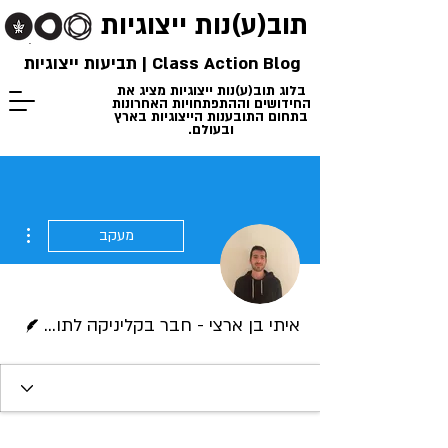
תוב(ע)נות
ייצוגיות
Class Action Blog | תביעות ייצוגיות
בלוג תוב(ע)נות ייצוגיות מציג את
החידושים וההתפתחויות האחרונות
בתחום התובענות הייצוגיות בארץ
ובעולם.
ions
מעקב
כותב/ת
איתי בן ארצי - חבר בקליניקה לתובענות ייצוגיות