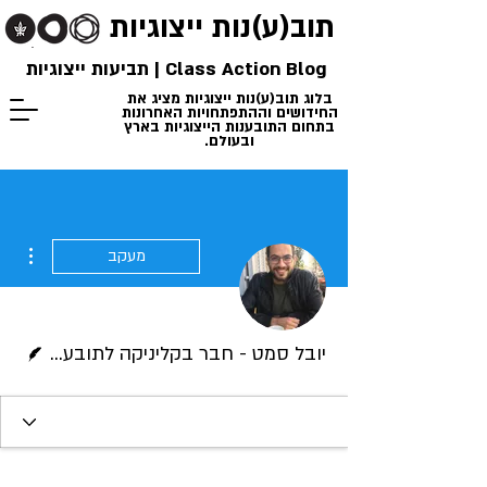
תוב(ע)נות
ייצוגיות
Class Action Blog | תביעות ייצוגיות
בלוג תוב(ע)נות ייצוגיות מציג את
החידושים וההתפתחויות האחרונות
בתחום התובענות הייצוגיות בארץ
ובעולם.
ions
מעקב
כותב/ת
יובל סמט - חבר בקליניקה לתובענות ייצוגיות