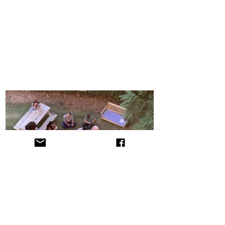
הקליניקה לתובענות ייצוגיות