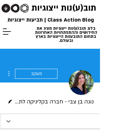
תוב(ע)נות
ייצוגיות
Class Action Blog | תביעות ייצוגיות
בלוג תוב(ע)נות ייצוגיות מציג את
החידושים וההתפתחויות האחרונות
בתחום התובענות הייצוגיות בארץ
ובעולם.
ions
מעקב
כותב/ת
נוגה בן צבי - חברה בקליניקה לתובענות ייצוגיות