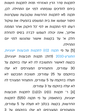
לתקנות סדר הדין האזרחי תהיה לתקנות הישנות 
ביחס להליכים שנפתחו לפני יום התחילה. לכן, 
תקנה 5א לתקנות החדשות שקובעת שעקרונות 
היסוד ישמשו את בית המשפט בהפעילו את שיקול 
דעתו לפי התקנות או לפי 'כל חיקוק אחר המפנה 
אליהן', אינה יכולה לשמש לבדה בסיס להחלת 
חלק א' על בקשות אישור שהוגשו לפני יום 
התחילה.
[5] על פי 
תקנה 2(ז) לתקנות תובענות ייצוגיות, 
התש״ע-2010
 (להלן: תקנות תובענות ייצוגיות), 
בקשה לאישור והתשובה לה לא יעלו בהיקפן על 
30 עמודים, והתצהירים המצורפים לא יעלו 
בהיקפם על 25 עמודים; תשובת המבקש לא 
תעלה בהיקפה על 5 עמודים, והתצהיר המצורף לה 
לא יעלה בהיקפו על 3 עמודים. 
[6] ר׳ תקנות 11(ה) ו12(ג1) לתקנות תובענות 
ייצוגיות, בהתאמה; על פי תקנה 50(5) לתקנות 
החדשות, בקשה בכתב לא תעלה על 5 עמודים, 
והתצהירים המצורפים לא יעלו בהיקפם על 3 