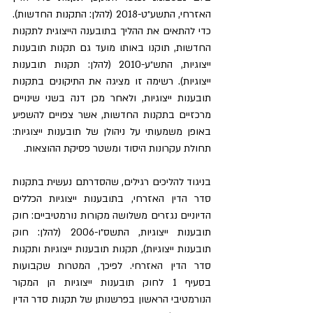
האזרחי, התשע״ט-2018 (להלן: התקנות החדשות). 
כדי להתאים את ההליך בתובענה הייצוגית לתקנות 
החדשות, תוקנו באותו מועד גם תקנות תובענות 
ייצוגיות, התש״ע-2010 (להלן: תקנות תובענות 
ייצוגיות). רשימה זו מציגה את התיקונים בתקנות 
תובענות ייצוגיות, ולאחר מכן דנה בשני שינויים 
מרכזיים בתקנות החדשות, אשר צפויים להשפיע 
באופן משמעותי על ניהולן של תובענות ייצוגיות: 
תחולת עקרונות היסוד ומשטר פסיקת ההוצאות. 
בניגוד להליכים רגילים, שהסדרתם נעשית בתקנות 
סדר הדין האזרחי, בתובענות ייצוגיות הכללים 
הדיוניים נגזרים משלושה מקורות נורמטיביים: חוק 
תובענות ייצוגיות, התשס״ו-2006 (להלן: חוק 
תובענות ייצוגיות), תקנות תובענות ייצוגיות ותקנות 
סדר הדין האזרחי. לפיכך, המטרות שקבועות 
בסעיף 1 לחוק תובענות ייצוגיות הן המקור 
הנורמטיבי הראשון בפרשנותן של תקנות סדר הדין 