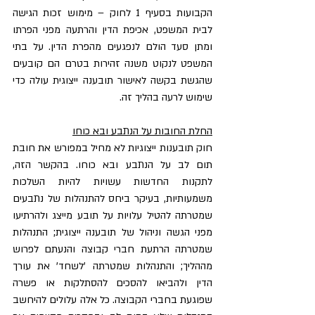
הקבועות בסעיף 1 לחוק – מימוש זכות הגישה 
לבית המשפט, אכיפת הדין והרתעה מפני הפרתו 
ומתן סעד הולם לנפגעים מהפרת הדין. על בתי 
המשפט לנקוט משנה זהירות בטרם הם קובעים 
שהגשת בקשה לאישור תובענה ייצוגית עולה כדי 
שימוש לרעה בהליך זה.
החלת החובות על הנתבע ובא כוחו
חוק תובענות ייצוגיות לא מחיל במפורש את חובת 
תום לב על הנתבע ובא כוחו. בהקשר הזה, 
לתקנות החדשות עשויות להיות השלכות 
משמעותיות, בעיקר ביחס להתנהלות של נתבעים 
שמטרתה להטיל עלויות על תובע מייצג ולהרתיעו 
מפני הגשה וניהול של תובענה ייצוגית; התנהלות 
שמטרתה הרתעת חברי קבוצה והנעתם לפרוש 
מההליך; והתנהלות שמטרתה 'לשחד' את עורך 
הדין ולהביאו להסכים להסתלקות או פשרה 
שפוגעת בחברי הקבוצה. כל אלה עלולים להיחשב 