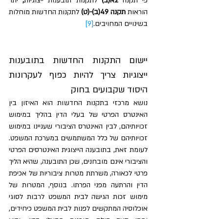
פי תקנה 
2א(ב) 
לתקנות תובענות ייצוגיות
,
 יתר 
הוראות 
תקנה 49(ב)-(ט)
 לתקנות החדשות מוחלות 
בשינויים המחויבים.
[9]
יישום התקנות החדשות בתובענות 
ייצוגיות צריך להיות כפוף לעקרונות 
היסוד שקבועים בחוק
נושא מרכזי בתקנות החדשות הוא האיזון בין 
האינטרס הפרטי של בעלי הדין בהליך במימוש 
זכויותיהם, לבין האינטרס הציבורי שעניינו במימוש 
זכויותיהם של כלל המשתמשים במערכת המשפט. 
לעומת זאת, בתובענה הייצוגית האינטרסים הפרטי 
והציבורי אינם מובחנים, שכן התובענה, שהיא הליך 
פרטי לכאורה, משרתת מטרות ציבוריות של אכיפת 
הדין והרתעה מפני הפרתו. בנוסף, המטרות של 
מימוש זכות הגישה לבית המשפט לרבות לסוגי 
אוכלוסיה המתקשים לפנות לבית המשפט כיחידים, 