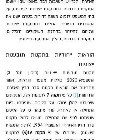
האזרחי. לכך יש חשיבות רבה באופן שבו ייושמו 
התקנות החדשות בתובענות ייצוגיות. לגישתנו, על 
בתי המשפט לנקוט משנה זהירות בטרם ישנו את 
ההסדרים הדיוניים החלים בתובענות ייצוגיות, 
ועליהם להיזהר בהחלת השיקולים ה'כלליים' 
בתקנות החדשות, בהליך התובענה הייצוגית.
הוראות ייחודיות בתקנות תובענות 
ייצוגיות
תקנות תובענות ייצוגיות (תיקון מס׳ 3), 
התשפ״א-2020 כוללות מספר הוראות אשר 
מחריגות את הוראות תקנות סדר הדין האזרחי 
החדשות.
[1]
 על פי 
תקנה 7 
לתקנות אלו, התיקונים 
שיפורטו להלן יחולו על הליכים שנפתחו ביום 
התחילה או לאחריו. עוד מובהר כי על הליכים 
שנפתחו לפני יום התחילה ימשיכו לחול תקנות 
סדר הדין האזרחי, התשמ״ד-1984 (להלן: התקנות 
הישנות), שהוחלו על פי 
תקנה 19(א)
 לתקנות 