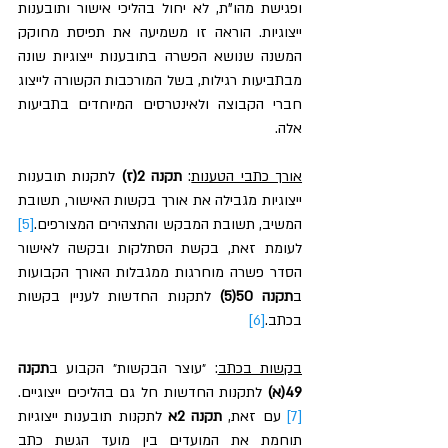
ופגישת מהו"ת, לא יחול בהליכי אישור ותובענות 
ייצוגיות. הוראה זו משמיעה את תפיסת מחוקק 
המשנה שנושא הפשרה בתובענות ייצוגיות שונה 
מבתביעות רגילות, בשל המורכבות הקשורה לייצוג 
חברי הקבוצה ולאינטרסים המיוחדים בתביעות 
אלה.
אורך כתבי הטענות
: 
תקנה 2(ז)
 לתקנות תובענות 
ייצוגיות מגבילה את אורך בקשות האישור, תשובת 
המשיב, תשובת המבקש והתצהירים המצורפים.
[5]
לעומת זאת, בקשת הסתלקות ובקשה לאישור 
הסדר פשרה מוחרגות ממגבלות האורך הקבועות 
ב
תקנה 50(5)
 לתקנות החדשות לעניין בקשות 
בכתב.
[6]
בקשות בכתב
: ״עוצר הבקשות״ הקבוע ב
תקנה 
49(א) 
לתקנות החדשות חל גם בהליכים ייצוגיים.
[7]
 עם זאת, 
תקנה 2א 
לתקנות תובענות ייצוגיות 
תוחמת את המועדים בין מועד הגשת כתב 