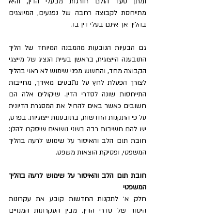
ומתן סעד הולם חורגות מבעלי הדין, והיא 
מתייחסת לקבוצה רחבה של נפגעים, המיוצגים 
בהליך אך אינם בעלי דין בו. 
גם הבעיות הנובעות מהמבנה המיוחד של הליך 
התובענה הייצוגית, בראשן בעיית הנציג של מייצגי 
הקבוצה מחד, והחשש מפני שימוש לא ראוי בהליך 
לצורך הפעלת לחץ על נתבעים מאידך, מחייבות 
התייחסות שונה לסדרי הדין. שיקולים אלה הם 
חשובים כאשר באים להחיל את המסגרת הדיונית 
על פי התקנות החדשות, בתובענות ייצוגיות. בפרט, 
יש להם חשיבות רבה בשני נושאים שיסקרו להלן: 
חובת תום הלב והאיסור על שימוש לרעה בהליך 
המשפטי, ופסיקת הוצאות משפט.
חובת תום הלב והאיסור על שימוש לרעה בהליך 
המשפטי
חלק א׳ לתקנות החדשות קובע את עקרונות 
היסוד של סדרי הדין. מבין העקרונות המנויים 