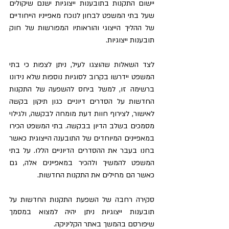
יישום התקנות בתובענות ייצוגיות ישנם שיקולים 
שעל בתי המשפט לבחון לנוכח מאפייניו הייחודיים 
של ההליך הייצוגי והוראותיו המפורשות של חוק 
תובענות ייצוגיות. 
לצד השאלות שהוצגו לעיל, ניתן לצפות כי בתי 
המשפט יידרשו בקרוב לסוגיות נוספות שלא נידונו 
ברשימה זו, למשל ביחס להשפעה של התקנות 
החדשות על הסדרים דיוניים כגון תיקון בקשה 
לאישור, לצירוף חוות דעת מומחה לבקשה, ולגילוי 
מסמכים בשלב הדיון בבקשה. בתי המשפט הכירו 
במאפיינים המיוחדים של התובענה הייצוגית כאשר 
בחנו בעבר את ההסדרים הדיוניים הללו. על בתי 
המשפט להמשיך ולהכיר במאפיינים אלה, גם 
כאשר הם מחילים את התקנות החדשות. 
סקירה רחבה של השפעת התקנות החדשות על 
תובענות ייצוגיות ניתן יהיה למצוא במסמך 
שיפורסם בהמשך באתר הקליניקה.