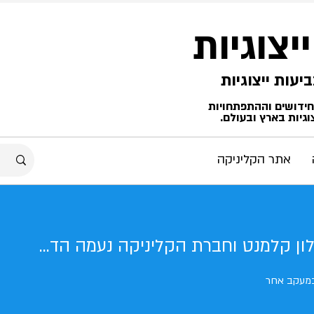
ייצוגיות
החידושים וההתפתחויות
גיות בארץ ובעולם.
אתר הקליניקה
פרופ' אלון קלמנט וחברת הקליניקה נעמה הדסי - הפקולטה למשפטים אוניברסיטת תל-אביב
מעקב אחר