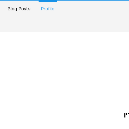
Blog Posts
Profile
ן