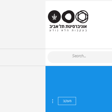
More actions
מעקב