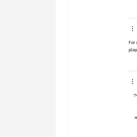
For 
play
? 
 