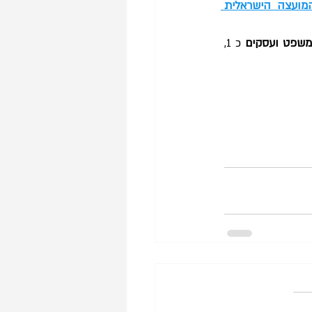
המועצה הישראלית 
משפט ועסקים
 כ 1, 