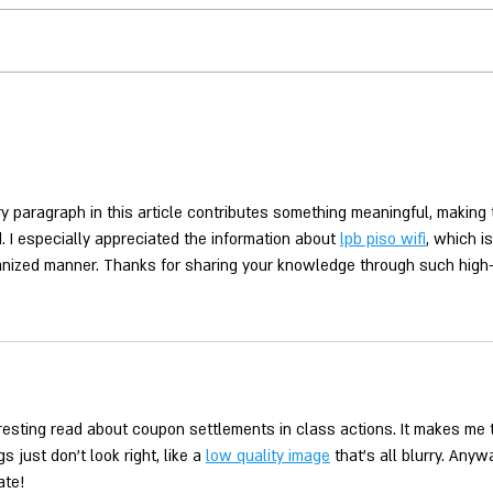
y paragraph in this article contributes something meaningful, making 
. I especially appreciated the information about 
lpb piso wifi
, which i
nized manner. Thanks for sharing your knowledge through such high-q
resting read about coupon settlements in class actions. It makes me
gs just don't look right, like a 
low quality image
 that's all blurry. Anyw
ate!