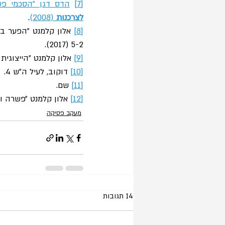
[7]
הדס דגן "הסכמי פשרה בתוב
לצרכנות
 (2008)
.
[8]
 אלון קלמנט "הפער בי
5-2 (2017).
[9]
 אלון קלמנט ״הייצוגי
[10]
 דוקוב, לעיל ה"ש 4.
[11]
 שם.
[12]
 אלון קלמנט ״פשרה ו
מעקב פסיקה
14 תגובות