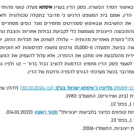
שבאישור הסדר הפשרה, פסק הדין בעניין 
איסתא
שמדובר בכשל מערכתי הגורם להפרה נרחבת של הדין.
 מליוכין נ' איסתא ישראל בע"מ
 (נבו 30.10.2024)
‏ (להלן: עניי
1.
נת קופונים כפיצוי בתביעות ייצוגיות?״ 
מקור ראשון
 (04.01.2022).
1.