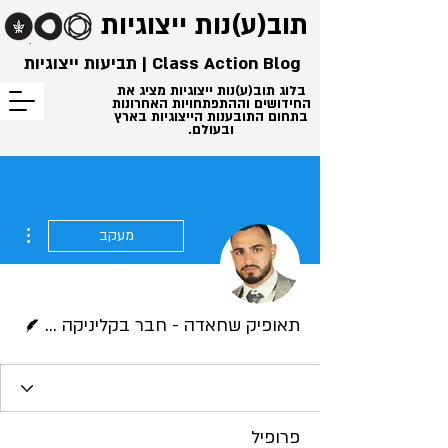
תוב(ע)נות
ייצוגיות
Class Action Blog | תביעות ייצוגיות
בלוג תוב(ע)נות ייצוגיות מציג את
החידושים וההתפתחויות האחרונות
בתחום התובענות הייצוגיות בארץ
ובעולם.
ions
מעקב
כותב/ת
תאופיק שחאדה - חבר בקליניקה לתובענות ייצוגיות
פרופיל