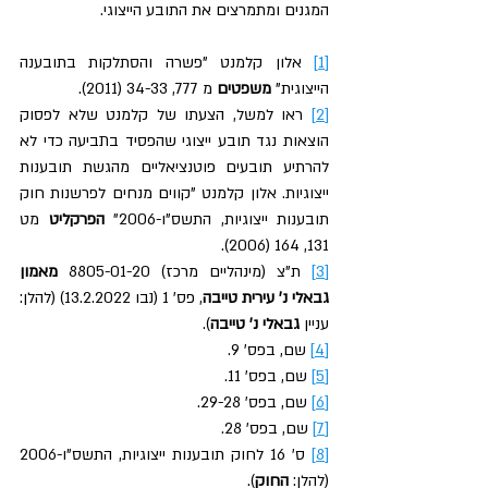
המגנים ומתמרצים את התובע הייצוגי.
[1]
 אלון קלמנט "פשרה והסתלקות בתובענה 
הייצוגית" 
משפטים 
מ 777, 34-33 (2011).
[2]
 ראו למשל, הצעתו של קלמנט שלא לפסוק 
הוצאות נגד תובע ייצוגי שהפסיד בתביעה כדי לא 
להרתיע תובעים פוטנציאליים מהגשת תובענות 
ייצוגיות. אלון קלמנט "קווים מנחים לפרשנות חוק 
תובענות ייצוגיות, התשס"ו-2006" 
הפרקליט 
מט 
131, 164 (2006).
[3]
 ת"צ (מינהליים מרכז) 8805-01-20 
מאמון 
גבאלי נ' עירית טייבה
, פס' 1 (נבו 13.2.2022) (להלן: 
עניין 
גבאלי נ' טייבה
).
[4]
 שם, בפס' 9.
[5]
 שם, בפס' 11.
[6]
 שם, בפס' 29-28.
[7]
 שם, בפס' 28.
[8]
 ס' 16 לחוק תובענות ייצוגיות, התשס"ו-2006 
(להלן: 
החוק
).