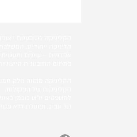
הקליניקה לתובענות ייצוגיו
קליניקה ייחודית, המשלבת
אקדמית – עיונית ומעשית 
בתחום התובענות הייצוגיות
הקליניקה מהווה חלק ממע
הקליניקות של הפקולטה
למשפטים ע"ש בוכמן באוני
תל אביב, ופועלת ללא מטרו