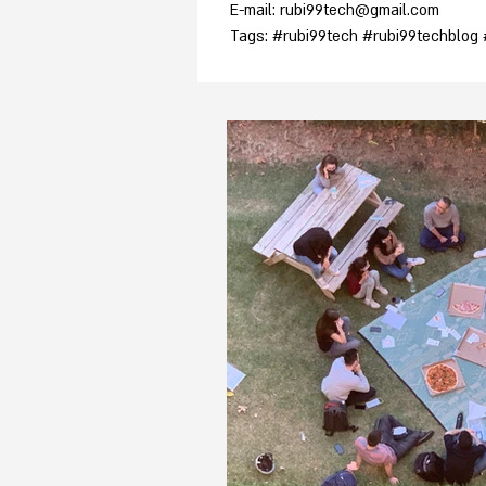
E-mail: rubi99tech@gmail.com
Tags: #rubi99tech #rubi99techblog #