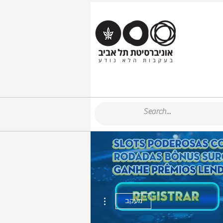
More actions
מעקב