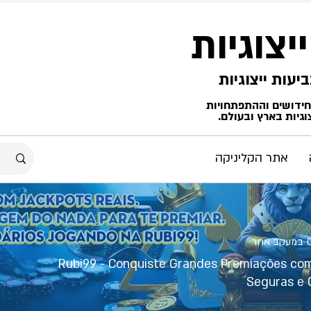
ייצוגיות
החידושים וההתפתחויות
גיות בארץ ובעולם.
אתר הקליניקה
במעקב אחר
Rubi99 - Conquiste Grandes Premiações co
Seguras e 