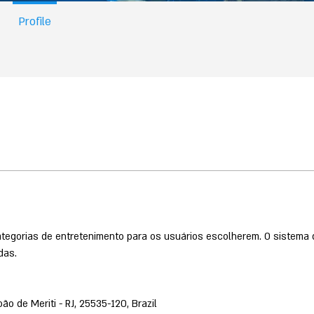
Profile
categorias de entretenimento para os usuários escolherem. O sistema 
das.
oão de Meriti - RJ, 25535-120, Brazil