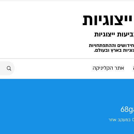
ייצוגיות
החידושים וההתפתחויות
גיות בארץ ובעולם.
אתר הקליניקה
68g
במעקב אחר