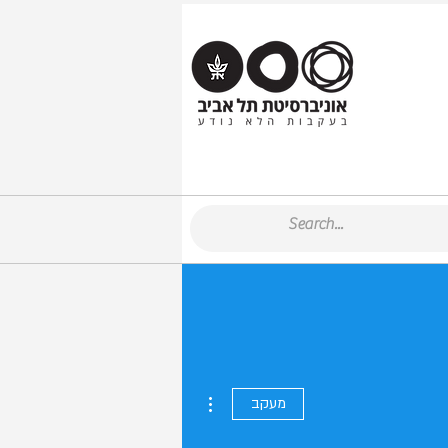
More actions
מעקב