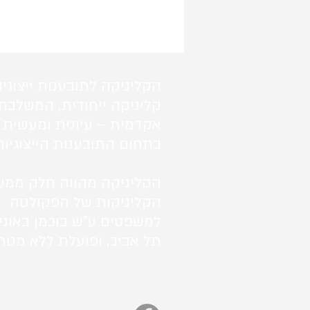
הקליניקה לתובענות ייצוגיו
קליניקה ייחודית, המשלבת
אקדמית – עיונית ומעשית 
בתחום התובענות הייצוגיות
הקליניקה מהווה חלק ממע
הקליניקות של הפקולטה
למשפטים ע"ש בוכמן באוני
תל אביב, ופועלת ללא מטרו