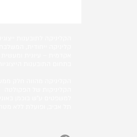
הקליניקה לתובענות ייצוגיו
קליניקה ייחודית, המשלבת
אקדמית – עיונית ומעשית 
בתחום התובענות הייצוגיות
הקליניקה מהווה חלק ממע
הקליניקות של הפקולטה
למשפטים ע"ש בוכמן באוני
תל אביב, ופועלת ללא מטרו