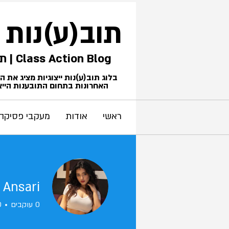
תוב(ע)נות
Class Action Blog | תביעות ייצוגיות
בלוג תוב(ע)נות ייצוגיות מציג את 
האחרונות בתחום התובענות הייצו
ראשי
אודות
מעקבי פסיקה
 Ansari
0
עוקבים
0