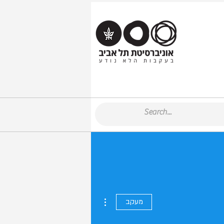
More actions
מעקב