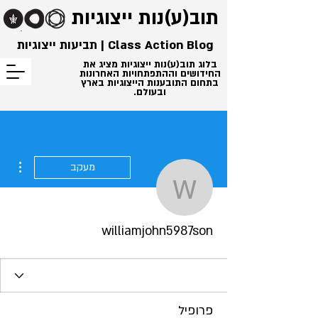
תוב(ע)נות
ייצוגיות
Class Action Blog | תביעות ייצוגיות
בלוג תוב(ע)נות ייצוגיות מציג את
החידושים וההתפתחויות האחרונות
בתחום התובענות הייצוגיות בארץ
ובעולם.
ions
מעקב
liamjohn5987son
williamjohn5987son
פרופיל