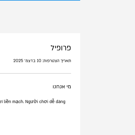
פרופיל
תאריך הצטרפות: 10 בדצמ׳ 2025
מי אנחנו
trí liền mạch. Người chơi dễ dàng 