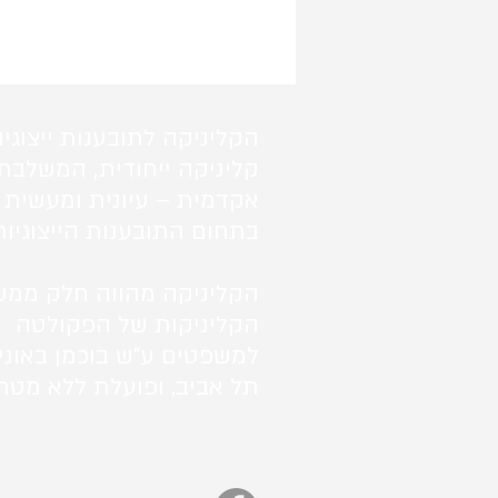
הקליניקה לתובענות ייצוגיו
קליניקה ייחודית, המשלבת
אקדמית – עיונית ומעשית 
בתחום התובענות הייצוגיות
הקליניקה מהווה חלק ממע
הקליניקות של הפקולטה
למשפטים ע"ש בוכמן באוני
תל אביב, ופועלת ללא מטרו