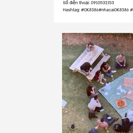
Số điện thoại: 0910532153
Hashtag: #OK8386#nhacaiOK8386 #