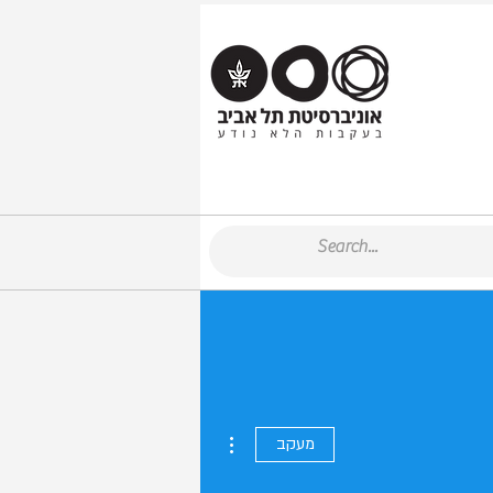
More actions
מעקב