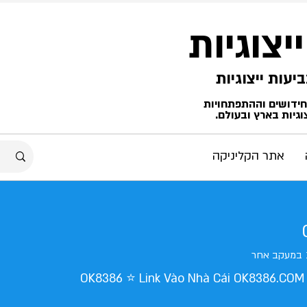
ייצוגיות
החידושים וההתפתחויות
גיות בארץ ובעולם.
אתר הקליניקה
במעקב אחר
OK8386 ⭐ Link Vào Nhà Cái OK8386.COM