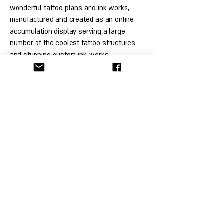
wonderful tattoo plans and ink works, 
manufactured and created as an online 
accumulation display serving a large 
number of the coolest tattoo structures 
and stunning custom ink-works.
הקליניקה לתובענות ייצוגיות
© כל זכויות היוצרים בתוכן שבאתר זה שמורות