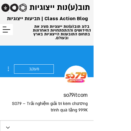
תוב(ע)נות
ייצוגיות
Class Action Blog | תביעות ייצוגיות
בלוג תוב(ע)נות ייצוגיות מציג את
החידושים וההתפתחויות האחרונות
בתחום התובענות הייצוגיות בארץ
ובעולם.
ions
מעקב
so79itcom
SO79 – Trải nghiệm giải trí kèm chương
trình quà tặng 999K