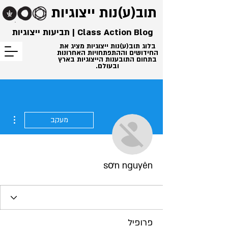
תוב(ע)נות
ייצוגיות
Class Action Blog | תביעות ייצוגיות
בלוג תוב(ע)נות ייצוגיות מציג את
החידושים וההתפתחויות האחרונות
בתחום התובענות הייצוגיות בארץ
ובעולם.
ions
מעקב
sơn nguyên
פרופיל