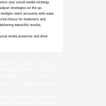
mize your social media strategy 
adjust strategies on the go.
multiple client accounts with ease. 
rred choice for marketers and 
livering impactful results, 
 social media presence and drive 
הקליניקה לתובענות ייצוגיו
קליניקה ייחודית, המשלבת
אקדמית – עיונית ומעשית 
בתחום התובענות הייצוגיות
הקליניקה מהווה חלק ממע
הקליניקות של הפקולטה