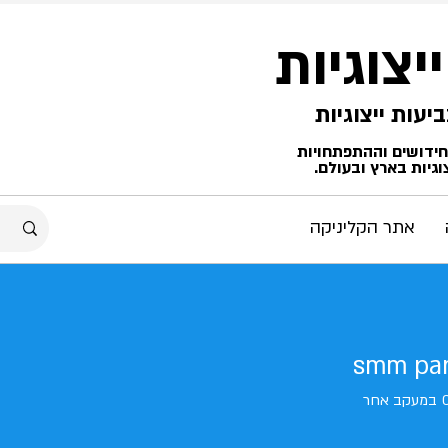
ייצוגיות
החידושים וההתפתחויות
גיות בארץ ובעולם.
אתר הקליניקה
smm pan
במעקב אחר