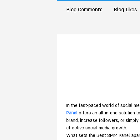
Blog Comments
Blog Likes
In the fast-paced world of social me
Panel
 offers an all-in-one solution
brand, increase followers, or simpl
effective social media growth.
What sets the Best SMM Panel apart i