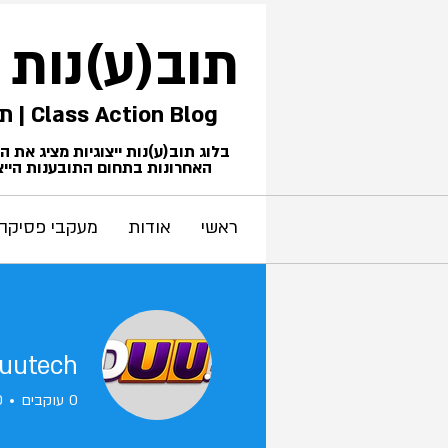
תוב(ע)נות
Class Action Blog | תביעות ייצוגיות
בלוג תוב(ע)נות ייצוגיות מציג את 
האחרונות בתחום התובענות הייצו
ראשי
אודות
מעקבי פסיקה
uutech
0
עוקבים
0