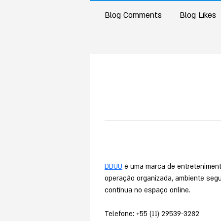
Blog Comments
Blog Likes
DDUU
 é uma marca de entretenimento
operação organizada, ambiente segu
contínua no espaço online.
Telefone: +55 (11) 29539-3282