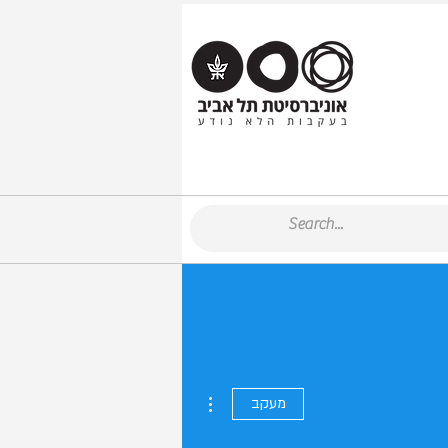
More actions
מעקב