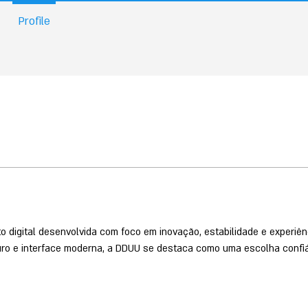
Profile
 digital desenvolvida com foco em inovação, estabilidade e experiênc
ro e interface moderna, a DDUU se destaca como uma escolha confi