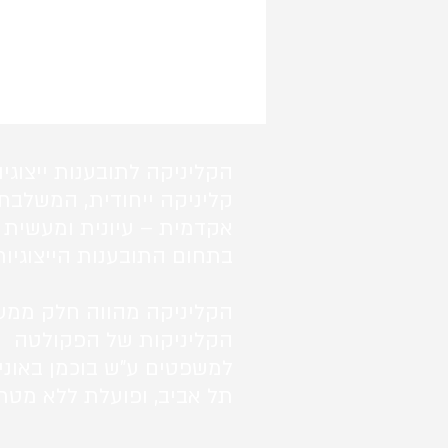
הקליניקה לתובענות ייצוגיו
קליניקה ייחודית, המשלבת
אקדמית – עיונית ומעשית 
בתחום התובענות הייצוגיות
הקליניקה מהווה חלק ממע
הקליניקות של הפקולטה
למשפטים ע"ש בוכמן באוני
תל אביב, ופועלת ללא מטרו