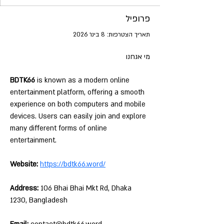
פרופיל
תאריך הצטרפות: 8 בינו׳ 2026
מי אנחנו
BDTK66
 is known as a modern online 
entertainment platform, offering a smooth 
experience on both computers and mobile 
devices. Users can easily join and explore 
many different forms of online 
entertainment.
Website:
https://bdtk66.word/
Address:
 106 Bhai Bhai Mkt Rd, Dhaka 
1230, Bangladesh