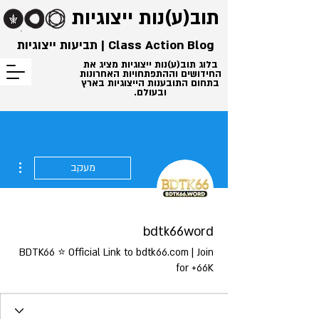
תוב(ע)נות
ייצוגיות
Class Action Blog | תביעות ייצוגיות
בלוג תוב(ע)נות ייצוגיות מציג את
החידושים וההתפתחויות האחרונות
בתחום התובענות הייצוגיות בארץ
ובעולם.
ions
מעקב
bdtk66word
BDTK66 ⭐️ Official Link to bdtk66.com | Join
for +66K