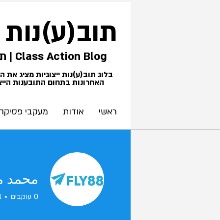
תוב(ע)נות
Class Action Blog | תביעות ייצוגיות
בלוג תוב(ע)נות ייצוגיות מציג את 
האחרונות בתחום התובענות הייצו
ראשי
אודות
מעקבי פסיקה
محمد م
0
עוקבים
1