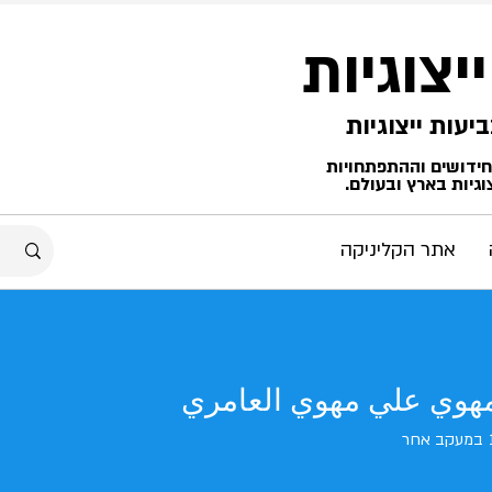
ייצוגיות
החידושים וההתפתחויות
גיות בארץ ובעולם.
אתר הקליניקה
هوي علي مهوي العامري
במעקב אחר