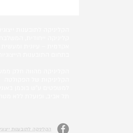
הקליניקה לתובענות ייצוגיו
קליניקה ייחודית, המשלבת
אקדמית – עיונית ומעשית 
בתחום התובענות הייצוגיות
הקליניקה מהווה חלק ממע
הקליניקות של הפקולטה
למשפטים ע"ש בוכמן באוני
תל אביב, ופועלת ללא מטרו
הקליניקה לתובענות ייצוגי