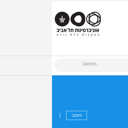
More actions
מעקב