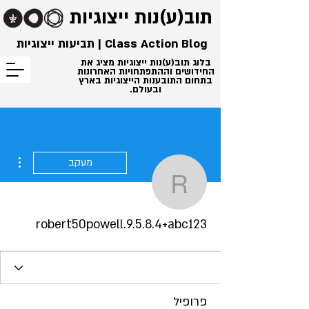
תוב(ע)נות
ייצוגיות
Class Action Blog | תביעות ייצוגיות
בלוג תוב(ע)נות ייצוגיות מציג את
החידושים וההתפתחויות האחרונות
בתחום התובענות הייצוגיות בארץ
ובעולם.
ions
מעקב
l.9.5.8.4+abc123
robert50powell.9.5.8.4+abc123
פרופיל