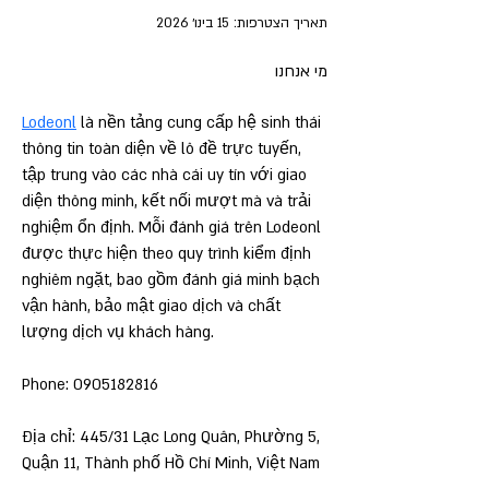
תאריך הצטרפות: 15 בינו׳ 2026
מי אנחנו
Lodeonl
 là nền tảng cung cấp hệ sinh thái 
thông tin toàn diện về lô đề trực tuyến, 
tập trung vào các nhà cái uy tín với giao 
diện thông minh, kết nối mượt mà và trải 
nghiệm ổn định. Mỗi đánh giá trên Lodeonl 
được thực hiện theo quy trình kiểm định 
nghiêm ngặt, bao gồm đánh giá minh bạch 
vận hành, bảo mật giao dịch và chất 
lượng dịch vụ khách hàng.
Phone: 0905182816
Địa chỉ: 445/31 Lạc Long Quân, Phường 5, 
Quận 11, Thành phố Hồ Chí Minh, Việt Nam