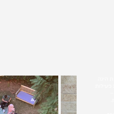
ת הינה
 פעילות
–
.