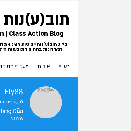
תוב(ע)נות
Class Action Blog | תביעות ייצוגיות
בלוג תוב(ע)נות ייצוגיות מציג את 
האחרונות בתחום התובענות הייצו
ראשי
אודות
מעקבי פסיקה
Fly88
0
עוקבים
0
 Hàng Đầu
2026