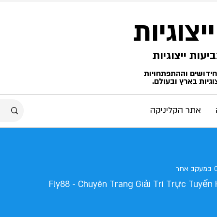
ייצוגיות
החידושים וההתפתחויות
גיות בארץ ובעולם.
אתר הקליניקה
במעקב אחר
Fly88 - Chuyên Trang Giải Trí Trực Tuyến