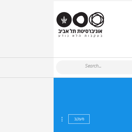
More actions
מעקב