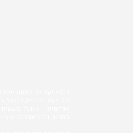
הקליניקה לתובענות ייצוגיו
קליניקה ייחודית, המשלבת
אקדמית – עיונית ומעשית 
בתחום התובענות הייצוגיות