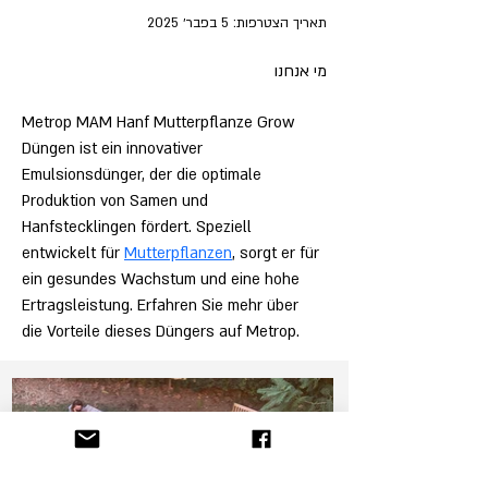
תאריך הצטרפות: 5 בפבר׳ 2025
מי אנחנו
Metrop MAM Hanf Mutterpflanze Grow 
Düngen ist ein innovativer 
Emulsionsdünger, der die optimale 
Produktion von Samen und 
Hanfstecklingen fördert. Speziell 
entwickelt für 
Mutterpflanzen
, sorgt er für 
ein gesundes Wachstum und eine hohe 
Ertragsleistung. Erfahren Sie mehr über 
die Vorteile dieses Düngers auf Metrop.