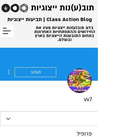
תוב(ע)נות
ייצוגיות
Class Action Blog | תביעות ייצוגיות
בלוג תוב(ע)נות ייצוגיות מציג את
החידושים וההתפתחויות האחרונות
בתחום התובענות הייצוגיות בארץ
ובעולם.
ions
מעקב
vv7
פרופיל