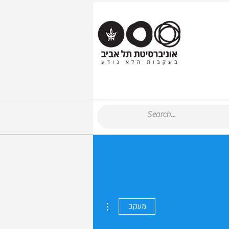
More actions
מעקב