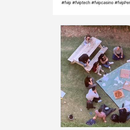
#fvip #fviptech #fvipcasino #fvipPe