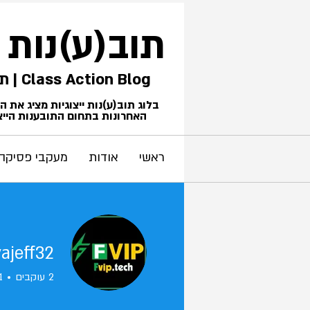
תוב(ע)נות
Class Action Blog | תביעות ייצוגיות
בלוג תוב(ע)נות ייצוגיות מציג את 
האחרונות בתחום התובענות הייצו
ראשי
אודות
מעקבי פסיקה
ajeff32
2
עוקבים
1