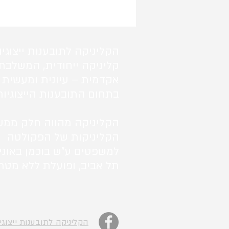
הקליניקה לתובענות ייצוגיו
קליניקה ייחודית, המשלבת
אקדמית – עיונית ומעשית 
בתחום התובענות הייצוגיות
הקליניקה מהווה חלק ממע
הקליניקות של הפקולטה
למשפטים ע"ש בוכמן באוני
תל אביב, ופועלת ללא מטרו
הקליניקה לתובענות ייצוגי