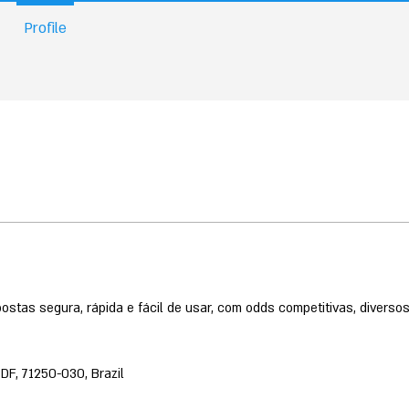
Profile
ostas segura, rápida e fácil de usar, com odds competitivas, diverso
 DF, 71250-030, Brazil