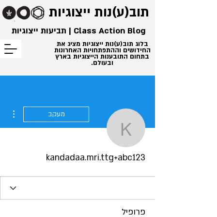
תוב(ע)נות
ייצוגיות
Class Action Blog | תביעות ייצוגיות
בלוג תוב(ע)נות ייצוגיות מציג את
החידושים וההתפתחויות האחרונות
בתחום התובענות הייצוגיות בארץ
ובעולם.
ions
מעקב
.mri.ttg+abc123
kandadaa.mri.ttg+abc123
פרופיל