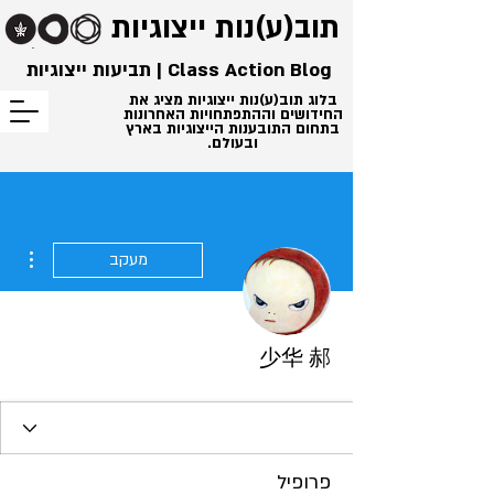
תוב(ע)נות
ייצוגיות
Class Action Blog | תביעות ייצוגיות
בלוג תוב(ע)נות ייצוגיות מציג את
החידושים וההתפתחויות האחרונות
בתחום התובענות הייצוגיות בארץ
ובעולם.
ions
מעקב
少华 郝
פרופיל