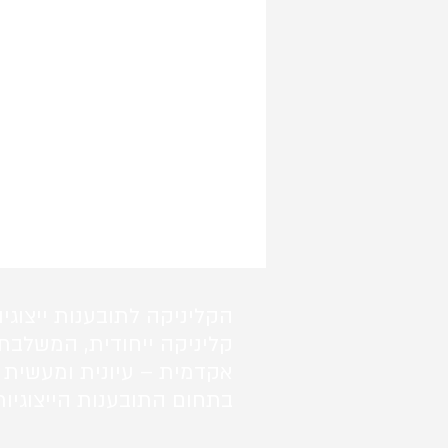
הקליניקה לתובענות ייצוגיו
קליניקה ייחודית, המשלבת
אקדמית – עיונית ומעשית 
בתחום התובענות הייצוגיות