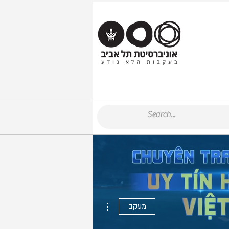
More actions
מעקב