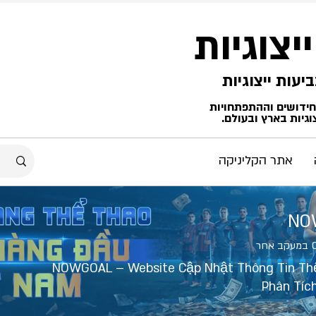
ייצוגיות
החידושים וההתפתחויות
גיות בארץ ובעולם.
אתר הקליניקה
NO
במעקב אחר
NOWGOAL – Website Cập Nhật Thông Tin Th
Phân Tíc