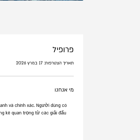
פרופיל
תאריך הצטרפות: 17 במרץ 2026
מי אנחנו
anh và chính xác. Người dùng có 
ng kê quan trọng từ các giải đấu 