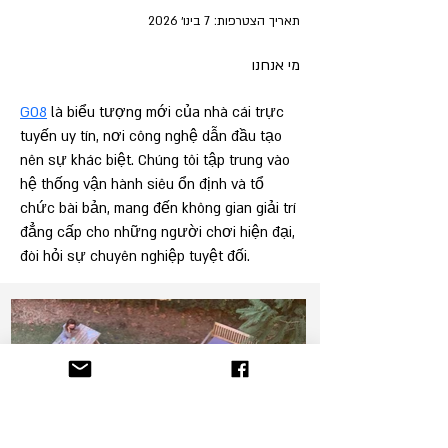
תאריך הצטרפות: 7 בינו׳ 2026
מי אנחנו
GO8
 là biểu tượng mới của nhà cái trực 
tuyến uy tín, nơi công nghệ dẫn đầu tạo 
nên sự khác biệt. Chúng tôi tập trung vào 
hệ thống vận hành siêu ổn định và tổ 
chức bài bản, mang đến không gian giải trí 
đẳng cấp cho những người chơi hiện đại, 
đòi hỏi sự chuyên nghiệp tuyệt đối.