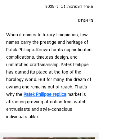
תאריך הצטרפות: 1 ביולי 2025
מי אנחנו
When it comes to luxury timepieces, few 
names carry the prestige and heritage of 
Patek Philippe. Known for its sophisticated 
complications, timeless design, and 
unmatched craftsmanship, Patek Philippe 
has earned its place at the top of the 
horology world. But for many, the dream of 
owning one remains out of reach. That’s 
why the 
Patek Philippe replica
 market is 
attracting growing attention from watch 
enthusiasts and style-conscious 
individuals alike.