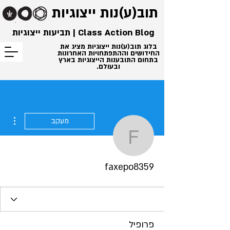
תוב(ע)נות
ייצוגיות
Class Action Blog | תביעות ייצוגיות
בלוג תוב(ע)נות ייצוגיות מציג את
החידושים וההתפתחויות האחרונות
בתחום התובענות הייצוגיות בארץ
ובעולם.
ions
מעקב
faxepo8359
faxepo8359
פרופיל