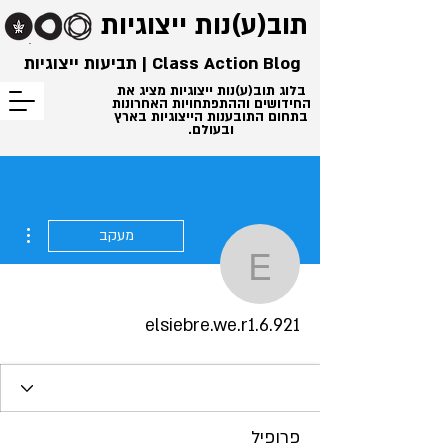
תוב(ע)נות
ייצוגיות
Class Action Blog | תביעות ייצוגיות
בלוג תוב(ע)נות ייצוגיות מציג את
החידושים וההתפתחויות האחרונות
בתחום התובענות הייצוגיות בארץ
ובעולם.
ions
מעקב
iebre.we.r1.6.921
elsiebre.we.r1.6.921
פרופיל