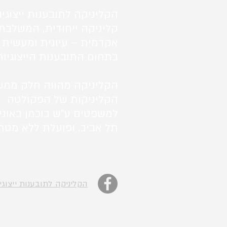
הקליניקה לתובענות ייצוגיו
קליניקה ייחודית, המשלבת
אקדמית – עיונית ומעשית 
בתחום התובענות הייצוגיות
הקליניקה מהווה חלק ממע
הקליניקות של הפקולטה
למשפטים ע"ש בוכמן באוני
תל אביב, ופועלת ללא מטרו
הקליניקה לתובענות ייצוגי