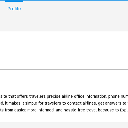
Profile
bsite that offers travelers precise airline office information, phone num
, it makes it simple for travelers to contact airlines, get answers to 
its from easier, more informed, and hassle-free travel because to Explo