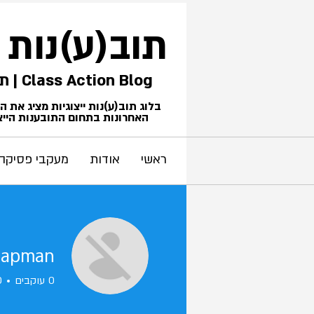
תוב(ע)נות
Class Action Blog | תביעות ייצוגיות
בלוג תוב(ע)נות ייצוגיות מציג את 
האחרונות בתחום התובענות הייצו
ראשי
אודות
מעקבי פסיקה
hapman
0
עוקבים
0