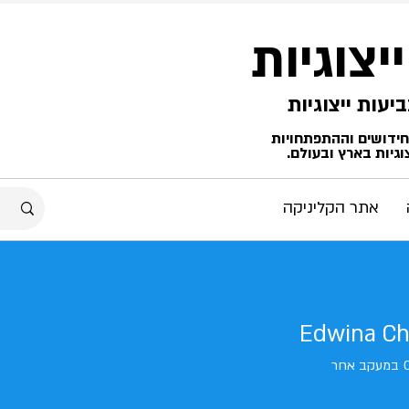
ייצוגיות
החידושים וההתפתחויות
גיות בארץ ובעולם.
אתר הקליניקה
Edwina C
במעקב אחר