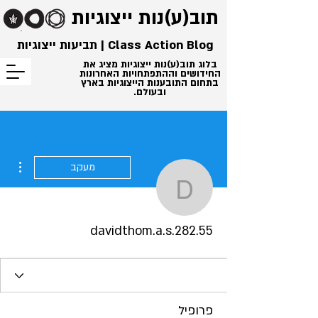
תוב(ע)נות
ייצוגיות
Class Action Blog | תביעות ייצוגיות
בלוג תוב(ע)נות ייצוגיות מציג את
החידושים וההתפתחויות האחרונות
בתחום התובענות הייצוגיות בארץ
ובעולם.
ions
מעקב
dthom.a.s.282.55
davidthom.a.s.282.55
פרופיל