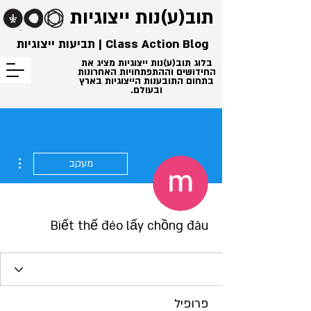
תוב(ע)נות
ייצוגיות
Class Action Blog | תביעות ייצוגיות
בלוג תוב(ע)נות ייצוגיות מציג את
החידושים וההתפתחויות האחרונות
בתחום התובענות הייצוגיות בארץ
ובעולם.
ions
מעקב
Biết thế đéo lấy chồng đâu
פרופיל