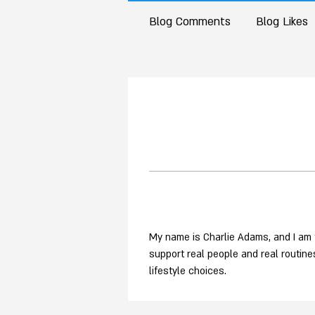
Blog Comments
Blog Likes
My name is Charlie Adams, and I am 
support real people and real routine
lifestyle choices.