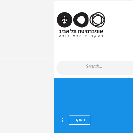
More actions
מעקב