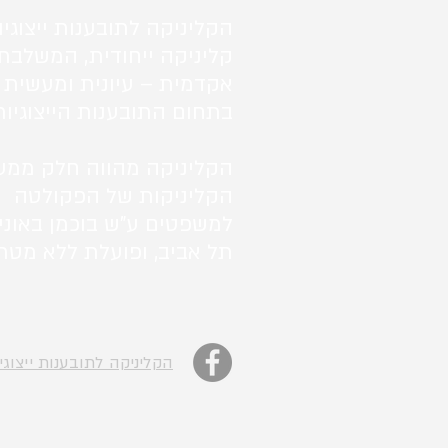
הקליניקה לתובענות ייצוגיו
קליניקה ייחודית, המשלבת
אקדמית – עיונית ומעשית 
בתחום התובענות הייצוגיות
הקליניקה מהווה חלק ממע
הקליניקות של הפקולטה
למשפטים ע"ש בוכמן באוני
תל אביב, ופועלת ללא מטרו
הקליניקה לתובענות ייצוגי