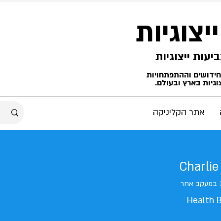
ייצוגיות
החידושים וההתפתחויות
גיות בארץ ובעולם.
אתר הקליניקה
Charli
במעקב אחר
Health 