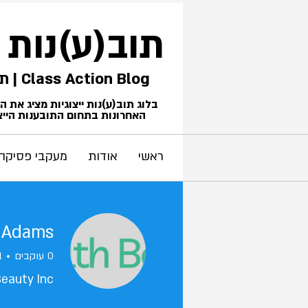
תוב(ע)נות
Class Action Blog | תביעות ייצוגיות
בלוג תוב(ע)נות ייצוגיות מציג את 
האחרונות בתחום התובענות הייצו
ראשי
אודות
מעקבי פסיקה
e Adams
0
עוקבים
1
Beauty Inc