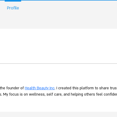
Profile
the founder of 
Health Beauty Inc
. I created this platform to share tru
s. My focus is on wellness, self care, and helping others feel confid