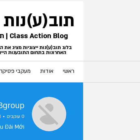
תוב(ע)נות
Class Action Blog | תביעות ייצוגיות
בלוג תוב(ע)נות ייצוגיות מציג את 
האחרונות בתחום התובענות הייצו
ראשי
אודות
מעקבי פסיקה
68group
0
עוקבים
1
u Đãi Mới