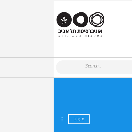
More actions
מעקב