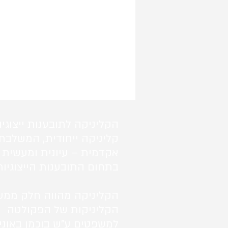
הקליניקה לתובענות ייצוגיו
קליניקה ייחודית, המשלבת
אקדמית – עיונית ומעשית 
בתחום התובענות הייצוגיות
הקליניקה מהווה חלק ממע
הקליניקות של הפקולטה
למשפטים ע"ש בוכמן באוני