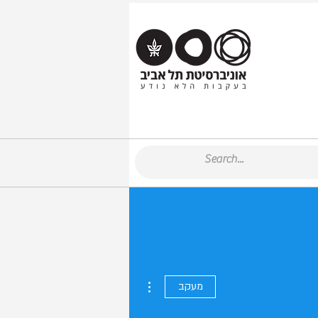
More actions
מעקב