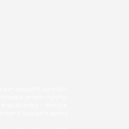
הקליניקה לתובענות ייצוגיו
קליניקה ייחודית, המשלבת
אקדמית – עיונית ומעשית 
בתחום התובענות הייצוגיות