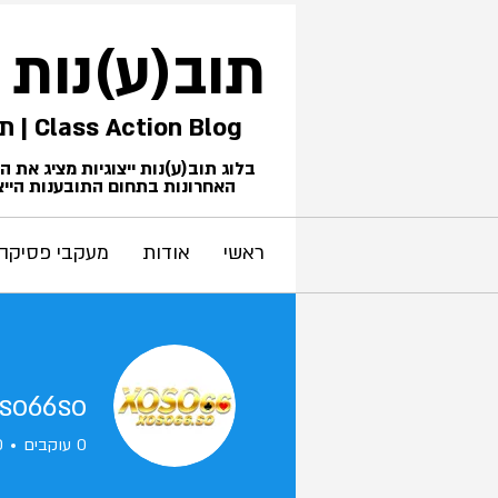
תוב(ע)נות
Class Action Blog | תביעות ייצוגיות
בלוג תוב(ע)נות ייצוגיות מציג את 
האחרונות בתחום התובענות הייצו
ראשי
אודות
מעקבי פסיקה
so66so
0
עוקבים
0