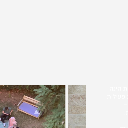
ת הינה
 פעילות
–
.