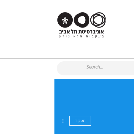
More actions
מעקב