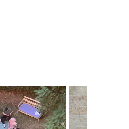
ת הינה
 פעילות
–
.