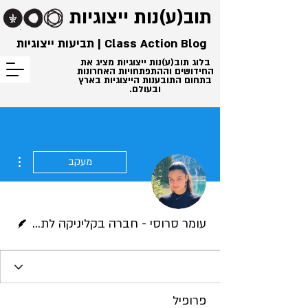
תוב(ע)נות
ייצוגיות
Class Action Blog | תביעות ייצוגיות
בלוג תוב(ע)נות ייצוגיות מציג את
החידושים וההתפתחויות האחרונות
בתחום התובענות הייצוגיות בארץ
ובעולם.
ions
מעקב
כותב/ת
עומר סרוסי - חברה בקליניקה לתובענות ייצוגיות
פרופיל