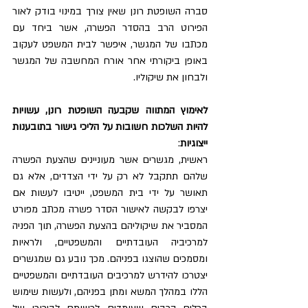
סברה השופטת רונן שאין צורך במינוי בודק לאור 
הפירוט הרב בהסדר הפשרה, אשר ביחד עם 
מכתבו של המגשר, איפשר לבית המשפט לעקוב 
באופן ביקורתי אחר אורח המחשבה של המגשר 
ולבחון את שיקוליו.
לאימוץ המתווה שקבעה השופטת רונן, עשויות 
להיות השלכות חשובות על הליכי גישור בתובענות 
ייצוגיות
: 
ראשית, מגשרים אשר מעוניינים שהצעת הפשרה 
שלהם תתקבל לא רק על ידי הצדדים, אלא גם 
תאושר על ידי בית המשפט, ייטיבו לעשות אם 
יצרפו לבקשה לאישור הסדר פשרה מכתב מפורט 
המסביר את שיקוליהם בהצעת הפשרה, תוך הפניה 
למרכיביה העובדתיים והמשפטיים, ולראיות 
ומסמכים שהוצגו בפניהם. מכך נובע גם שמגשרים 
יצטרכו להידרש למרכיבים העובדתיים והמשפטיים 
הללו במהלך המשא ומתן בפניהם, ולעשות שימוש 