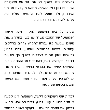
להצלחה שלו בהליך הגישור. החשש שהעלתה 
השופטת רונן הוא מהצעה שתהא מקובלת על שני 
הצדדים, ולכן תועיל להם ולמגשר, אולם היא 
עלולה להזיק לחברי הקבוצה.
שנית, על בית המשפט להיזהר מפני אישור 
'אוטומטי' של הסכמי פשרה שגובשו בהליך גישור, 
משום שגישה כזו עלולה לתמרץ צדדים בהליכים 
עתידיים, לפנות למגשרים שיסייעו להם להגיע 
לפשרות שהן נוחות לצדדים להליך אך פוגעות 
בחברי הקבוצה. זאת, בהתבסס על ההנחה שבית 
המשפט יאשר את הסכמי הפשרה הללו משום 
שהושגו בסיוע מגשר. לכן, לעמדת השופטת רונן, 
יש להקפיד על בחינת הסדרי פשרה גם כאשר 
הושגו בסיועו של מגשר. 
למרות שני השיקולים דלעיל, השופטת רונן קבעה 
כי הליך הגישור עשוי לסייע לבית המשפט בבואו 
לבחון את הסכם הפשרה – בעיקר כאשר המגשר 