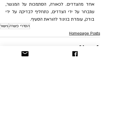
אחד מהצדדים. לכאורה, הסתמכות על המגשר, 
שנבחר על ידי הצדדים, כתחליף לבדיקה על ידי 
בודק, עומדת בניגוד להוראת הסעיף.
הסדרי פשרה
גישור
Homepage Posts
51 תגובות
כתיבת תגובה...
החדשות ביותר