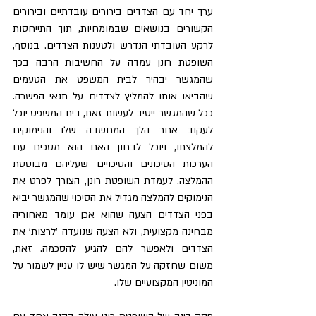
ערך יחד עם הצדדים בירורים עובדתיים ובירורים 
הקשורים בנושאים שבמומחיות, תוך התייחסות 
לרקע העובדתי הנדרש ולטענות הצדדים. בנוסף, 
השופטת רונן עמדה על החשיבות הרבה בכך 
שהמגשר יבהיר לבית המשפט את הטעמים 
שהביאו אותו להמליץ לצדדים על תנאי הפשרה. 
ככל שהמגשר ייטיב לעשות זאת, בית המשפט יוכל 
לעקוב אחר הלך המחשבה שלו והנימוקים 
להמלצתו, ויוכל לבחון האם הוא מסכים עם 
הערכות הסיכונים והסיכויים שעליהם מבוססת 
ההמלצה. לעמדת השופטת רונן, הצורך לפרט את 
הנימוקים להמלצה מגדיל את הסיכוי שהמגשר יביא 
בפני הצדדים הצעה שהוא אכן עומד מאחוריה 
מבחינה מקצועית, ולא הצעה שנועדה 'לרצות' את 
הצדדים ולאפשר להם להגיע להסכמה. זאת, 
משום שחזקה על המגשר שיש לו עניין לשמור על 
המוניטין המקצועיים שלו.