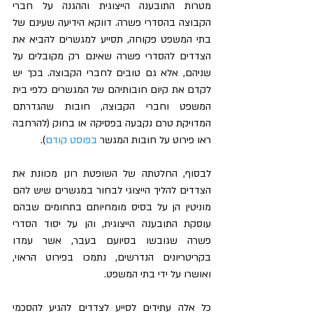
מטרות התובענה הייצוגית וההגנה על חברי 
הקבוצה בהסדרי פשרה. דווקא הידיעה שעינם של 
בתי המשפט פקוחה, תסייע למגשרים להביא את 
הצדדים להסדרי פשרה שאינם רק מקובלים על 
שניהם, אלא גם טובים לחברי הקבוצה. בכך יש 
לקדם את קיום חובותיהם של המגשרים כלפי בית 
המשפט וחברי הקבוצה, חובות שהגדרתם 
המדויקת טרם נקבעה בפסיקה או בחוק (להרחבה 
ראו פירוט על חובות המגשר 
בפוסט קודם
). 
לבסוף, החלטתה של השופטת רונן מכוונת את 
הצדדים להליך הייצוגי לבחור במגשרים שיש להם 
מוניטין הן על בסיס מומחיותם בתחומים שבהם 
עוסקת התובענה הייצוגית, והן על יסוד הסדרי 
פשרה שגובשו בסיועם בעבר, אשר עמדו 
בקריטריונים הנדרשים, נתמכו בפירוט הראוי, 
ואושרו על ידי בתי המשפט. 
כל אלה עתידים לסייע לצדדים להגיע להסכמי 