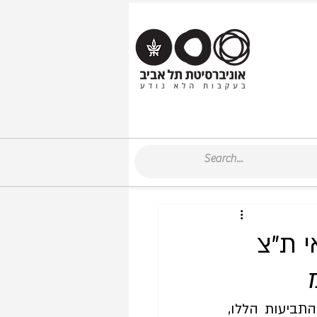
י ת"צ
מדוע חל זינוק בתביעות ייצוגיות בנושאי נגישות, מה ההשלכות של ריבוי התביעות הללו, 