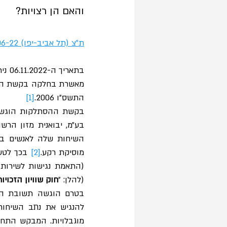
והאם הן רצויות?
ת"צ (תל אביב-יפו) 46266-06-22 
התשס״ו 2006.
[1]
מוסיקת רקע.
[2]
(התאמת נגישות לשירות), ת
(להלן: ״
חוק שוויון הזכויו