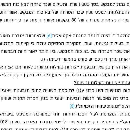
שלום שכר טרחה לבא כוח המשיב בסך 8,000 ש״ח.
לטה זו הינה דוגמה למגמה אקטואלית
[6]
 אותו עורך דין, כפי שיפורט בהמשך רשימה זו.
חששות העולים ממגמה זו. לבסוף, אטען כי נדרש תיקון חקיקתי למצב
ות ייצוגיות בעילות נגישות?
ספת השנייה לחוק תובענות ייצוגיות, תשס״ו-2006,
תקנות שוויון הזכויות
״).
[8]