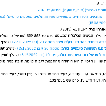
ש 6.
ט (אגרות)(הורעת שעה), התשע״ט-2018.
 התובעים הסדרתיים שמוציאים עשרות אלפים מעסקים פרטיים״ (כאן
אזרחי
 פרק ראשון 41 (2015).
ד גילה 
הגישה הכלכלית למשפט
 פרק טז 863 859 (אוריאל פרוקצ׳יה עורך 2012).  
דיה נ' חדר בהר סיני בע"מ ואח'
, פסקה 20 (נבו 29.11.2022)
 (להלן: ״
' פ.מ תשואות פיננסיים בע"מ
, פסקה 20 (נבו 15.12.2022)
 (להלן: ״
עני
ר נ' אריאל רום השקעות בע"מ
, פס׳ 10 (נבו 8.12.2022)
 (להלן: ״
עניין
ד)(1) לתקנות שוויון הזכויות היא היחידה מהתקנות לגביה קיימת חובת פניה
עובדיה
, לעיל ה״ש 15, פס׳ 21. עניין 
קשרי
, לעיל ה״ש 15, פס׳ 19.
חי
,
לעיל ה״ש 13,
פרק שני בעמ׳ 132.