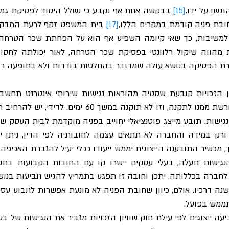
שו על ידו.
[15]
 בבקשה אחת אף נקבע כי נשלל היסוד לפסיקת גמו
חובת פניה קודמת במקרים הללו,
[17]
רת הפסיקה בנושא עולה שמדובר בהחלטות בודדות ולא בתופעה רו
תממש בפועל.  