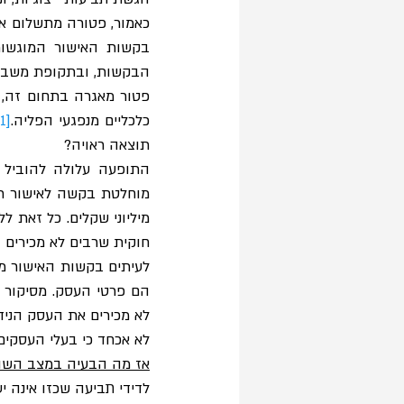
כאמור, פטורה מתשלום אג
הבקשות, ובתקופת משבר הקורונה מס
כלכליים מנפגעי הפליה.
[11]
תוצאה ראויה?
חוקית שרבים לא מכירים ב
לא מכירים את העסק הנידו
לא אכחד כי בעלי העסקים
אז מה הבעיה במצב השור