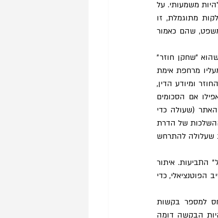
ו״מבזבזות״ משאבי משפט יקרים, וכך גם מעכבות בירור תביעות אחרות שערכן הציבורי יכול להיות משמעותי. על 
אף שעולה כי תביעות אלו, כמו תביעות ייצוגיות רבות, לרוב מסתיימות בפשרה או בהסתלקות מתוגמלת, זו 
מגיעה לאחר שלב הגשת הבקשה לתובענה ייצוגית, וכבר גוזלת זמן שיפוטי ומשאבי בית משפט, שהם כאמור 
שנית, לתביעות הללו השלכות קשות על בעלי עסקים קטנים בפרט. לרוב מדובר בעורך דין שהוא ״שחקן חוזר״ 
בתחום, אשר מפעיל תובע ייצוגי אותו איתר (כפי שתואר לעיל). מולו ניצב בעל עסק קטן, שמעליו מרחפת אימת 
בקשת אישור התובענה והסעד המבוקש בה. בעל העסק נמצא בעמדת נחיתות מול השחקן החוזר ומיודע הדין, 
כאשר אלו ניגשים לשולחן המשא ומתן לטובת ביסוס הסדר פשרה. עבור בעל עסק קטן, אפילו אם הסכומים 
שיאלץ לשלם בהסדר הפשרה עומדים על אלפי שקלים בודדים, אלו בצירוף לעלות הנגשת האתר (שעולה כדי 
אלפי שקלים), עלולים להביא לכדי הפסקת פעילות העסק. רשימה זו קצרה מכדי להרחיב על ההשלכות של הדרת 
עסקים קטנים, אך אזכיר לעתה את הפגיעה המהותית בשוויון, ואת הפגיעה בתחרות השווקית שעלולה להתרחש 
אוסיף כי קיימת תחושת ניצול לרעה של מכשיר התובענה הייצוגית, העולה ממתכונת ״שכפול״ התביעות. איתור 
אקטיבי של בעלי מוגבלויות על ידי עורכי דין, שלעיתים אף לא נתקלו באתר האינטרנט של המשיב הפוטנציאלי, כדי 
במספר החלטות של בית המשפט ניכר הניסיון להתמודד עם התופעה. למשל, נקבע ביחס למספר בקשות 
הסתלקות מתוגמלות, הפחתה משכר טרחת בא כוח המבקש עליו הסכימו הצדדים, לאור היות הבקשה דומה 