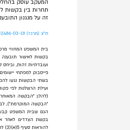
המעקב עוסק בהחלטת
זה על מנגנון התובענה
ת"צ (מרכז) 52486-03-18  
בית המשפט המחוזי מרכז
ועילת הרשלנות לפי פקודת
״הבקשה המוקדמת"), לבי