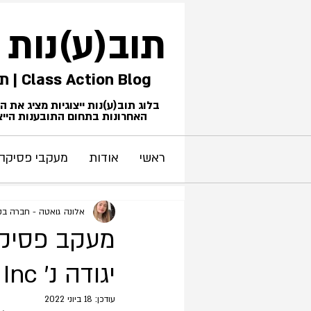
תוב(ע)נות
Class Action Blog | תביעות ייצוגיות
בלוג תוב(ע)נות ייצוגיות מציג את 
האחרונות בתחום התובענות הייצו
ראשי
אודות
מעקבי פסיקה
אלונה גואטה - חברה בקל
יגודה נ׳ Facebook Inc (נבו 18.8.2021)
עודכן:
18 ביוני 2022