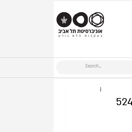
52486-03-1