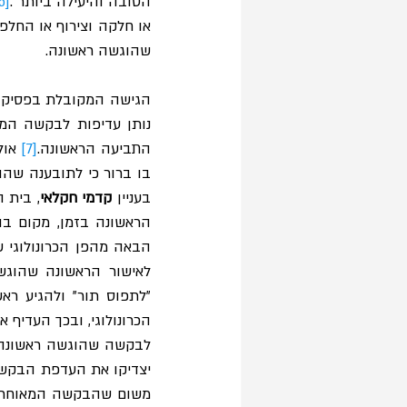
הטובה והיעילה ביותר".
[5]
שהוגשה ראשונה. 
הגישה המקובלת בפסיקה 
התביעה הראשונה.
[7]
בו ברור כי לתובענה שהוג
בעניין 
קדמי חקלאי
הכרונולוגי, ובכך העדיף 
יצדיקו את העדפת הבקש
משום שהבקשה המאוחרת כ