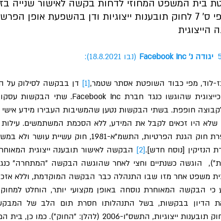
 בית המשפט המחוזי לדחות בקשה לאישור שנייה בזמ
תחרות בין בקשות לפי ס׳ 7 לחוק תובענות ייצוגיות ודן בהשפעת אופן 
 הייצוגית  
יגודה נ' Facebook Inc
 (נבו 18.8.2021):
-לוד, מפי כבוד השופטת אסתר שטמר,
[1]
 הנזיקין [נוסח חדש].
[2]
ת משפט אחר מזו שבו התנהלה כבר הבקשה המוקדמת, וללא אזכור