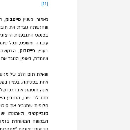
[11]
כאמור, בעניין 
פייסבוק
בעניין 
פייסבוק
ועומדת, באופן הנוגד את
אחת בפסיקה. בעניין 
בקשי
סובייקטיבי, ולאמונתו יש
תביעות ייצוגיות "מתחרות"