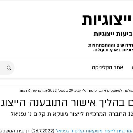
ייצוגיות
החידושים וההתפתחויות
גיות בארץ ובעולם.
אתר הקליניקה
קולטה למשפטים אוניברסיטת תל-אביב
29 בספט׳ 2022
זמן קריאה 6 דקות
ם בהליך אישור התובענה הייצוגי
רכזית לייצור משקאות קלים נ' גפניאל