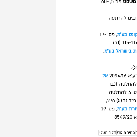
י משפט
 מב 5, 60-
לובים להרתעה 
קונט בע״מ
, פס׳ 17-
, פס׳ 115-114 (נבו 
ית בישראל בע״מ
, 
209 
אל 
 פס׳ 8 להחלטה (נבו 
, פס׳ 4 להחלטה 
, פ״ד נה(5) 276, 
ורת בע״מ
, פס׳ 19 
מחיר מופרז
הליך הגילוי