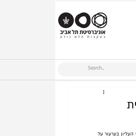
ת
 (26.7.2022) דן בית המשפט העליון בערעור על 