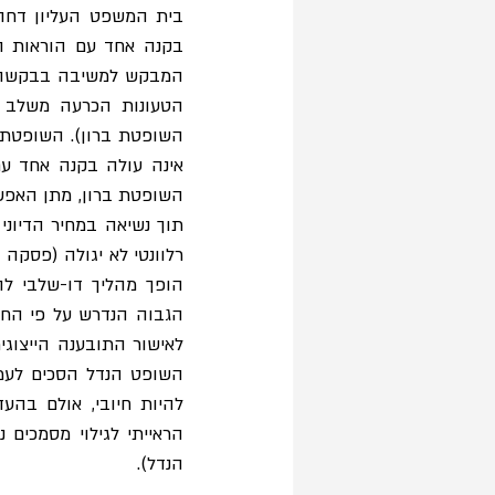
הנדל).