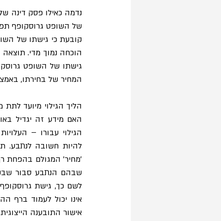
של השופט גרוסקופף תפג
הוכחה נמוך מדי. תוצאה ז
המחיר של בחירתו, באמצע
אישור התובענה הייצוגית.